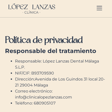
https://clinicalopezlanzas.com/
Política de privacidad
Responsable del tratamiento
Responsable: López Lanzas Dental Málaga
S.L.P.
NIF/CIF: B93709590
Dirección:Avenida de Los Guindos 31 local 20-
21 29004 Málaga
Correo electrónico:
info@clinicalopezlanzas.com
Teléfono: 680905107