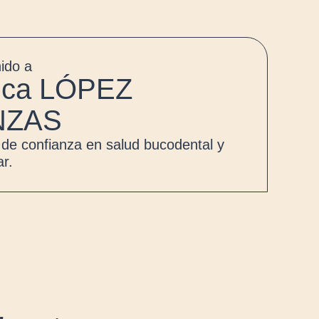
ido a
nica LÓPEZ
NZAS
 de confianza en salud bucodental y
ar.
ÉTICA