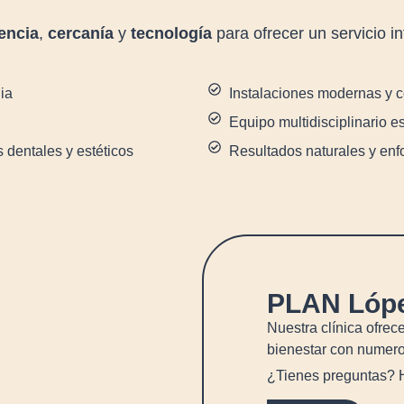
encia
,
cercanía
y
tecnología
para ofrecer un servicio i
ia
Instalaciones modernas y c
Equipo multidisciplinario e
 dentales y estéticos
Resultados naturales y enf
PLAN Lópe
Nuestra clínica ofrec
bienestar con numero
¿Tienes preguntas? 