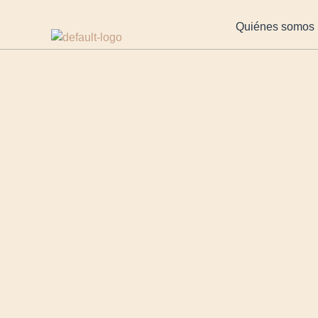
https://clinicalopezlanzas.com/
Quiénes somos