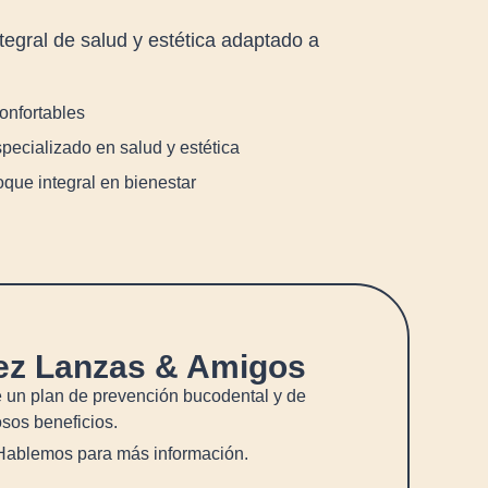
ntegral de salud y estética adaptado a
onfortables
specializado en salud y estética
oque integral en bienestar
z Lanzas & Amigos
e un plan de prevención bucodental y de
sos beneficios.
Hablemos para más información.