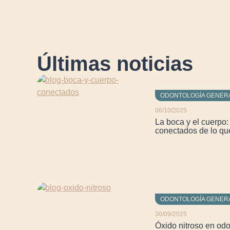
Últimas noticias
ODONTOLOGÍA GENER
06/10/2025
La boca y el cuerpo
conectados de lo qu
ODONTOLOGÍA GENER
30/09/2025
Óxido nitroso en odo