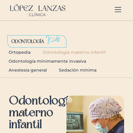
https://clinicalopezlanzas.com/
ODONTOLOGÍA
Ortopedia
Odontología materno infantil
Odontología mínimamente invasiva
Anestesia general
Sedación mínima
Odontología
materno
infantil