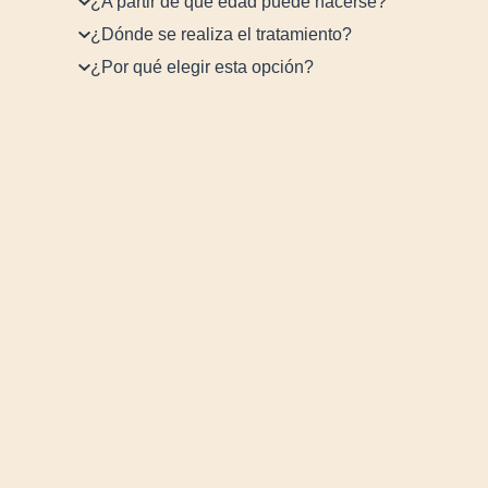
¿A partir de qué edad puede hacerse?
¿Dónde se realiza el tratamiento?
¿Por qué elegir esta opción?