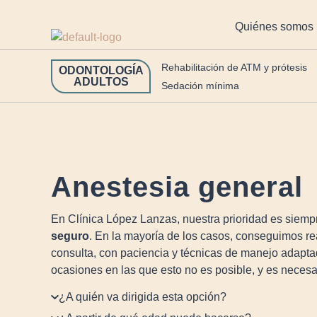
https://clinicalopezlanzas.com/
Quiénes somos
Rehabilitación de ATM y prótesis
ODONTOLOGÍA
ADULTOS
Sedación mínima
Anestesia general
En Clínica López Lanzas, nuestra prioridad es siemp
seguro
. En la mayoría de los casos, conseguimos rea
consulta, con paciencia y técnicas de manejo adapt
ocasiones en las que esto no es posible, y es necesar
¿A quién va dirigida esta opción?