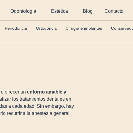
Odontología
Estética
Blog
Contacto
Periodoncia
Ortodoncia
Cirugía e implantes
Conservado
re ofrecer un
entorno amable y
lizar los tratamientos dentales en
adas a cada edad. Sin embargo, hay
io recurrir a la anestesia general.