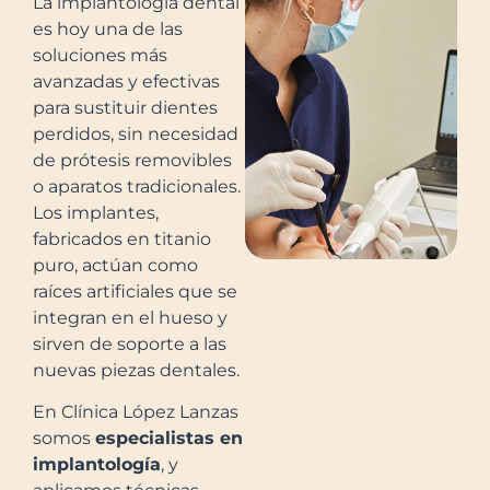
La implantología dental
es hoy una de las
soluciones más
avanzadas y efectivas
para sustituir dientes
perdidos, sin necesidad
de prótesis removibles
o aparatos tradicionales.
Los implantes,
fabricados en titanio
puro, actúan como
raíces artificiales que se
integran en el hueso y
sirven de soporte a las
nuevas piezas dentales.
En Clínica López Lanzas
somos
especialistas en
implantología
, y