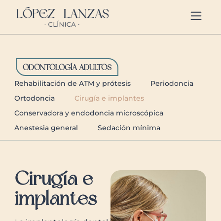
https://clinicalopezlanzas.com/
ODONTOLOGÍA ADULTOS
Rehabilitación de ATM y prótesis
Periodoncia
Ortodoncia
Cirugía e implantes
Conservadora y endodoncia microscópica
Anestesia general
Sedación mínima
Cirugía e
implantes